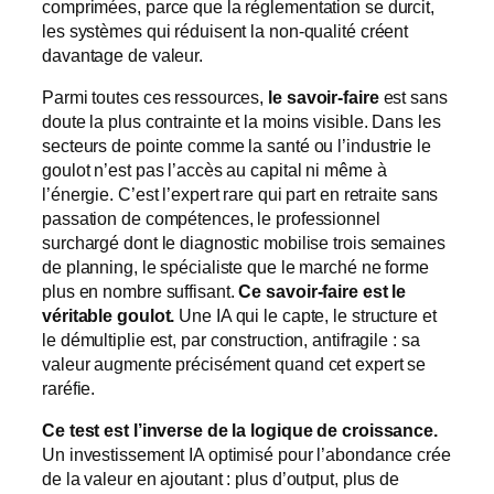
comprimées, parce que la réglementation se durcit,
les systèmes qui réduisent la non-qualité créent
davantage de valeur.
Parmi toutes ces ressources,
le savoir-faire
est sans
doute la plus contrainte et la moins visible. Dans les
secteurs de pointe comme la santé ou l’industrie le
goulot n’est pas l’accès au capital ni même à
l’énergie. C’est l’expert rare qui part en retraite sans
passation de compétences, le professionnel
surchargé dont le diagnostic mobilise trois semaines
de planning, le spécialiste que le marché ne forme
plus en nombre suffisant.
Ce savoir-faire est le
véritable goulot.
Une IA qui le capte, le structure et
le démultiplie est, par construction, antifragile : sa
valeur augmente précisément quand cet expert se
raréfie.
Ce test est l’inverse de la logique de croissance.
Un investissement IA optimisé pour l’abondance crée
de la valeur en ajoutant : plus d’output, plus de