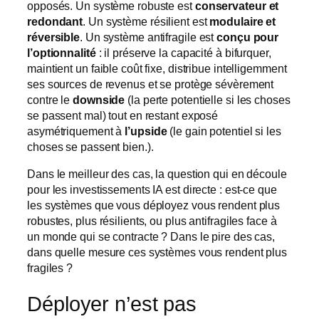
opposés. Un système robuste est
conservateur et
redondant
. Un système résilient est
modulaire et
réversible
. Un système antifragile est
conçu pour
l’optionnalité
: il préserve la capacité à bifurquer,
maintient un faible coût fixe, distribue intelligemment
ses sources de revenus et se protège sévèrement
contre le
downside
(la perte potentielle si les choses
se passent mal) tout en restant exposé
asymétriquement à
l’upside
(le gain potentiel si les
choses se passent bien.).
Dans le meilleur des cas, la question qui en découle
pour les investissements IA est directe : est-ce que
les systèmes que vous déployez vous rendent plus
robustes, plus résilients, ou plus antifragiles face à
un monde qui se contracte ? Dans le pire des cas,
dans quelle mesure ces systèmes vous rendent plus
fragiles ?
Déployer n’est pas