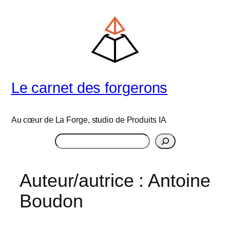
Aller
au
contenu
Le carnet des forgerons
Au cœur de La Forge, studio de Produits IA
Rechercher
Auteur/autrice :
Antoine
Boudon